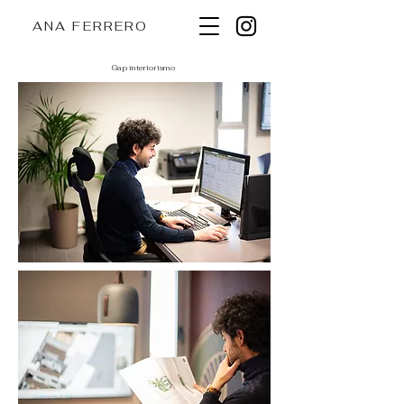
ANA FERRERO
Gap interiorismo